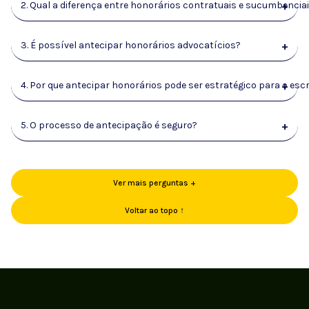
2. Qual a diferença entre honorários contratuais e sucumbencia
+
3. É possível antecipar honorários advocatícios?
+
4. Por que antecipar honorários pode ser estratégico para o escr
+
5. O processo de antecipação é seguro?
+
Ver mais perguntas +
Voltar ao topo ↑