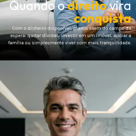
Quando o
direito
vira
conquista
Com o dinheiro disponível, planos saem do campo da
espera: quitar dívidas, investir em um imóvel, apoiar a
família ou simplesmente viver com mais tranquilidade.