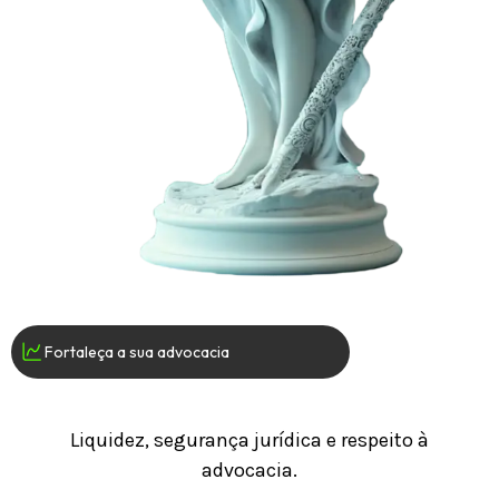
Fortaleça a sua advocacia
Liquidez, segurança jurídica e respeito à
advocacia.