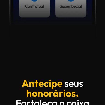
Antecipe
seus
honorários.
Fortaleça o caixa