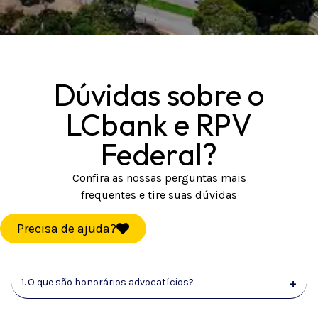
Dúvidas sobre o
LCbank e RPV
Federal?
Confira as nossas perguntas mais
frequentes e tire suas dúvidas
Precisa de ajuda?
1. O que são honorários advocatícios?
+