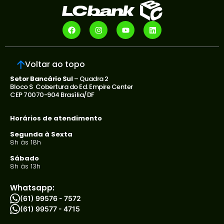
Voltar ao topo
Setor Bancário Sul
– Quadra 2
Bloco S Cobertura do Ed. Empire Center
CEP 70070-904 Brasília/DF
Horários de atendimento
Segunda à Sexta
8h às 18h
Sábado
8h às 13h
Whatsapp:
(61) 99576 - 7572
(61) 99577 - 4715